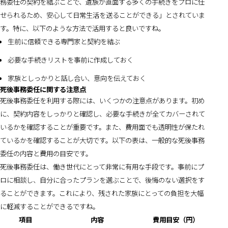
務委任の契約を結ぶことで、遺族が直面する多くの手続きをプロに任
せられるため、安心して日常生活を送ることができる」とされていま
す。特に、以下のような方法で活用すると良いですね。
生前に信頼できる専門家と契約を結ぶ
必要な手続きリストを事前に作成しておく
家族としっかりと話し合い、意向を伝えておく
死後事務委任に関する注意点
死後事務委任を利用する際には、いくつかの注意点があります。初め
に、契約内容をしっかりと確認し、必要な手続きが全てカバーされて
いるかを確認することが重要です。また、費用面でも透明性が保たれ
ているかを確認することが大切です。以下の表は、一般的な死後事務
委任の内容と費用の目安です。
死後事務委任は、働き世代にとって非常に有用な手段です。事前にプ
ロに相談し、自分に合ったプランを選ぶことで、後悔のない選択をす
ることができます。これにより、残された家族にとっての負担を大幅
に軽減することができるですね。
項目
内容
費用目安（円）