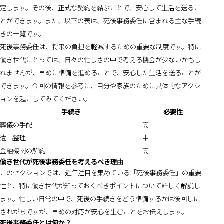
定します。その後、正式な契約を結ぶことで、安心して生活を送るこ
とができます。また、以下の表は、死後事務委任に含まれる主な手続
きの一覧です。
死後事務委任は、将来の負担を軽減するための重要な制度です。特に
働き世代にとっては、日々の忙しさの中で考える機会が少ないかもし
れませんが、早めに準備を進めることで、安心した生活を送ることが
できます。今回の情報を参考に、自分や家族のために具体的なアクシ
ョンを起こしてみてください。
手続き
必要性
葬儀の手配
高
遺品整理
中
金融機関の解約
高
働き世代が死後事務委任を考えるべき理由
このセクションでは、近年注目を集めている「死後事務委任」の重要
性と、特に働き世代が知っておくべきポイントについて詳しく解説し
ます。忙しい日常の中で、死後の手続きをどう準備するかは後回しに
されがちですが、早めの対応が安心を生むことをお伝えします。
死後事務委任とは何か？