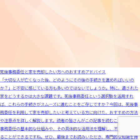
死後事務委任と家を売却したい方へのおすすめアドバイス
「大切な人が亡くなった後、どのようにその後の手続きを進めればいいの
か？」と不安に感じている方も多いのではないでしょうか。特に、遺された
家をどうするかは大きな課題です。死後事務委任という選択肢を活用すれ
ば、これらの手続きがスムーズに進むことをご存じですか？今回は、死後事
務委任を利用して家を売却したいと考えている方に向けた、おすすめの方法
や注意点を詳しく解説します。読者の皆さんがこの記事を読むことで、死後
事務委任の基本的な仕組みや、その具体的な活用法を理解し、不安を解消す
ることができるですね。ぜひ、最後までお読みいただき、専門的な知識を得