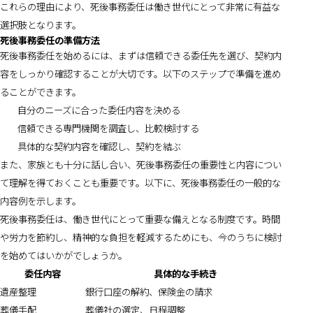
これらの理由により、死後事務委任は働き世代にとって非常に有益な
選択肢となります。
死後事務委任の準備方法
死後事務委任を始めるには、まずは信頼できる委任先を選び、契約内
容をしっかり確認することが大切です。以下のステップで準備を進め
ることができます。
自分のニーズに合った委任内容を決める
信頼できる専門機関を調査し、比較検討する
具体的な契約内容を確認し、契約を結ぶ
また、家族とも十分に話し合い、死後事務委任の重要性と内容につい
て理解を得ておくことも重要です。以下に、死後事務委任の一般的な
内容例を示します。
死後事務委任は、働き世代にとって重要な備えとなる制度です。時間
や労力を節約し、精神的な負担を軽減するためにも、今のうちに検討
を始めてはいかがでしょうか。
委任内容
具体的な手続き
遺産整理
銀行口座の解約、保険金の請求
葬儀手配
葬儀社の選定、日程調整