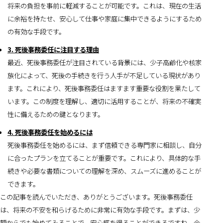
将来の負担を事前に軽減することが可能です。これは、現在の生活
に余裕を持たせ、安心して仕事や家庭に集中できるようにするため
の有効な手段です。
3. 死後事務委任に注目する理由
最近、死後事務委任が注目されている背景には、少子高齢化や核家
族化によって、死後の手続きを行う人手が不足している現状があり
ます。これにより、死後事務委任はますます重要な役割を果たして
います。この制度を理解し、適切に活用することが、将来の不確実
性に備えるための鍵となります。
4. 死後事務委任を始めるには
死後事務委任を始めるには、まず信頼できる専門家に相談し、自分
に合ったプランを立てることが重要です。これにより、具体的な手
続きや必要な書類についての理解を深め、スムーズに進めることが
できます。
この記事を読んでいただき、ありがとうございます。死後事務委任
は、将来の不安を和らげるために非常に有効な手段です。まずは、少
額からでも始めてみることで、安心感を得ることができるですね。今