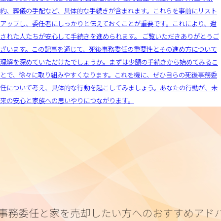
約、葬儀の手配など、具体的な手続きが含まれます。これらを事前にリスト
アップし、委任者にしっかりと伝えておくことが重要です。これにより、遺
された人たちが安心して手続きを進められます。 ご覧いただきありがとうご
ざいます。この記事を通じて、死後事務委任の重要性とその進め方について
理解を深めていただけたでしょうか。まずは少額の手続きから始めてみるこ
とで、徐々に取り組みやすくなります。これを機に、ぜひ自らの死後事務委
任について考え、具体的な行動を起こしてみましょう。あなたの行動が、未
来の安心と家族への思いやりにつながります。