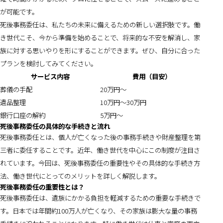
が可能です。
死後事務委任は、私たちの未来に備えるための新しい選択肢です。働
き世代こそ、今から準備を始めることで、将来的な不安を解消し、家
族に対する思いやりを形にすることができます。ぜひ、自分に合った
プランを検討してみてください。
サービス内容
費用（目安）
葬儀の手配
20万円〜
遺品整理
10万円〜30万円
銀行口座の解約
5万円〜
死後事務委任の具体的な手続きと流れ
死後事務委任とは、個人が亡くなった後の事務手続きや財産整理を第
三者に委任することです。近年、働き世代を中心にこの制度が注目さ
れています。今回は、死後事務委任の重要性やその具体的な手続き方
法、働き世代にとってのメリットを詳しく解説します。
死後事務委任の重要性とは？
死後事務委任は、遺族にかかる負担を軽減するための重要な手続きで
す。日本では年間約100万人が亡くなり、その家族は膨大な量の事務