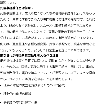
解説します。
死後事務委任とは何か？
死後事務委任は、故人が亡くなった後の各種手続きを代行してもらう
ために、生前に信頼できる人や専門機関に委任する制度です。これに
より、遺族の負担を軽減し、スムーズな事務手続きが可能になりま
す。特に働き世代の方々にとって、両親の死後の手続きを一手に引き
受けるのは難しい場合が多く、この制度の利用が注目されています。
例えば、遺産整理や各種名義変更、葬儀の手配など、煩雑な手続きを
代行してもらえるため、安心して日常生活を送ることができます。
働き世代が死後事務委任を考えるべき理由
働き世代は仕事や子育てに追われ、時間的な余裕がないことが多いで
す。そのため、両親の死後に発生する事務手続きに関しては、事前に
死後事務委任の契約を結んでおくことが重要です。以下のような理由
から、今のうちに準備を進めることをお勧めします。
仕事と家庭の両立を支援するための時間節約
精神的な負担の軽減
手続きの専門知識が不要