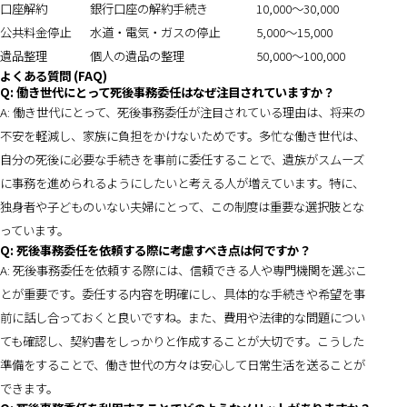
口座解約
銀行口座の解約手続き
10,000〜30,000
公共料金停止
水道・電気・ガスの停止
5,000〜15,000
遺品整理
個人の遺品の整理
50,000〜100,000
よくある質問 (FAQ)
Q: 働き世代にとって死後事務委任はなぜ注目されていますか？
A: 働き世代にとって、死後事務委任が注目されている理由は、将来の
不安を軽減し、家族に負担をかけないためです。多忙な働き世代は、
自分の死後に必要な手続きを事前に委任することで、遺族がスムーズ
に事務を進められるようにしたいと考える人が増えています。特に、
独身者や子どものいない夫婦にとって、この制度は重要な選択肢とな
っています。
Q: 死後事務委任を依頼する際に考慮すべき点は何ですか？
A: 死後事務委任を依頼する際には、信頼できる人や専門機関を選ぶこ
とが重要です。委任する内容を明確にし、具体的な手続きや希望を事
前に話し合っておくと良いですね。また、費用や法律的な問題につい
ても確認し、契約書をしっかりと作成することが大切です。こうした
準備をすることで、働き世代の方々は安心して日常生活を送ることが
できます。