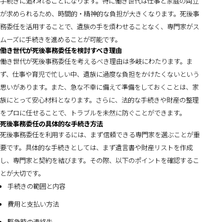
手続きに追われることになります。特に働き世代は仕事と家庭の両立
が求められるため、時間的・精神的な負担が大きくなります。死後事
務委任を活用することで、遺族の手を煩わせることなく、専門家がス
ムーズに手続きを進めることが可能です。
働き世代が死後事務委任を検討すべき理由
働き世代が死後事務委任を考えるべき理由は多岐にわたります。ま
ず、仕事や育児で忙しい中、遺族に過度な負担をかけたくないという
思いがあります。また、急な不幸に備えて準備をしておくことは、家
族にとって安心材料となります。さらに、法的な手続きや財産の整理
をプロに任せることで、トラブルを未然に防ぐことができます。
死後事務委任の具体的な手続き方法
死後事務委任を利用するには、まず信頼できる専門家を選ぶことが重
要です。具体的な手続きとしては、まず遺言書や財産リストを作成
し、専門家と契約を結びます。その際、以下のポイントを確認するこ
とが大切です。
手続きの範囲と内容
費用と支払い方法
緊急時の連絡先