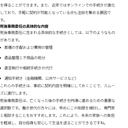
を得ることができます。また、近年ではオンラインでの手続きが進化
しており、手軽に契約が可能となっている点も注目を集める要因で
す。
死後事務委任の具体的な内容
死後事務委任に含まれる具体的な手続きとしては、以下のようなもの
があります。
葬儀の手配および費用の管理
遺品整理と不用品の処分
遺言執行や相続手続きの代行
通知手続き（金融機関、公共サービスなど）
これらの手続きは、事前に契約内容を明確にしておくことで、スムー
ズに進行します。
死後事務委任は、亡くなった後の手続きを円滑に進めるための重要な
選択肢です。働き世代の方々には、早めにこの制度を検討し、専門家
と相談することをおすすめします。これにより、未来の家族への負担
を軽減し、自分自身も安心して生活を送ることができるですね。