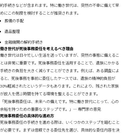
約手続きなどが含まれます。特に働き世代は、突然の不幸に備えて早
めにこの制度を検討することが推奨されます。
葬儀の手配
遺品整理
金融機関の解約手続き
働き世代が死後事務委任を考えるべき理由
働き世代は日々忙しい生活を送っていますが、突然の事態に備えるこ
とは非常に重要です。死後事務委任を活用することで、遺族にかかる
手続きの負担を大きく減らすことができます。例えば、ある調査によ
ると、死後事務を事前に委任したケースでは、遺族の精神的負担が
30%軽減されたというデータもあります。これにより、残された家族
が故人を偲ぶ時間を持てる環境を整えることができます。
「死後事務委任は、未来への備えです。特に働き世代にとって、心の
余裕を持つための重要なステップです。」— 専門家の意見
死後事務委任の具体的な進め方
死後事務委任の手続きを進める際は、いくつかのステップを踏むこと
が必要です。まずは信頼できる委任先を選び、具体的な委任内容を決