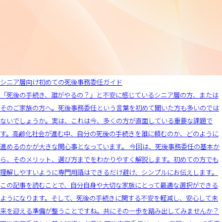
シニア層向け初めての死後事務委任ガイド
「死後の手続き、誰がやるの？」と不安に感じているシニア層の方、または
そのご家族の方へ。死後事務委任という言葉を初めて聞いた方も多いのでは
ないでしょうか。実は、これは今、多くの方が直面している重要な課題で
す。高齢化社会が進む中、自分の死後の手続きを誰に頼むのか、どのように
進めるのかが大きな関心事となっています。 今回は、死後事務委任の基本か
ら、そのメリット、選び方までをわかりやすく解説します。初めての方でも
理解しやすいように専門用語はできるだけ避け、シンプルにお伝えします。
この記事を読むことで、自分自身や大切な家族にとって最適な選択ができる
ようになります。そして、死後の手続きに関する不安を軽減し、安心して未
来を迎える準備が整うことですね。共にその一歩を踏み出してみませんか？