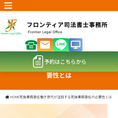
予約はこちらから
働き世代が注目する死後事務委任の必
要性とは
HOME
死後事務委任
働き世代が注目する死後事務委任の必要性とは