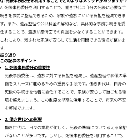
Q: 死後事務委任を利用することでどのようなメリットがありますか？
A: 死後事務委任を利用することで、働き世代は自分の死後に必要な手
続きを事前に整理できるため、家族や遺族にかかる負担を軽減できま
す。また、遺品整理や公共料金の解約など、具体的な事務手続きを委
任することで、遺族が感情面での負担を少なくすることができます。
これにより、残された家族が安心して生活を再開できる環境が整いま
す。
振り返り
この記事のポイント
1. 死後事務委任の重要性
死後事務委任は、遺族に対する負担を軽減し、遺産整理や葬儀の準
備をスムーズに進めるための重要な手段です。働き世代は、自身の
死後の手続きを他者に委任することで、家族が安心して過ごせる環
境を整えましょう。この制度を早期に活用することで、将来の不安
を軽減できます。
2. 働き世代への影響
働き世代は、日々の業務が忙しく、死後の準備について考える余裕
がないことが多いです。しかし、死後事務委任を利用することで、