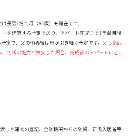
は長男1名で母（83歳）も健在です。
ートを建築する予定であり、アパート完成まで1年弱期間
る予定で、父の他界後は母が引き継ぐ予定です。
父も高齢
み、判断の能力が喪失した場合、完成後のアパートはどう
渡しや建物の登記、金融機関からの融資、新規入居者等