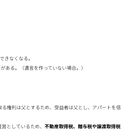
できなくなる。
要がある。（遺言を作っていない場合。）
取る権利は父とするため、受益者は父とし、アパートを信
経営としているため、
不動産取得税、贈与税や譲渡取得税