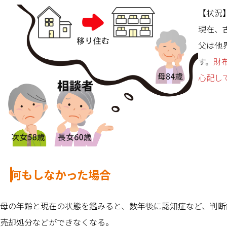
【状況
現在、
父は他
す。
財
心配し
何もしなかった場合
母の年齢と現在の状態を鑑みると、数年後に認知症など、判断
売却処分などができなくなる。