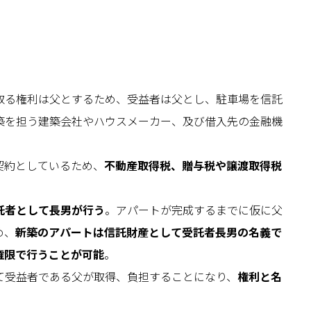
取る権利は父とするため、受益者は父とし、駐車場を信託
築を担う建築会社やハウスメーカー、及び借入先の金融機
契約としているため、
不動産取得税、贈与税や譲渡取得税
託者として長男が行う
。アパートが完成するまでに仮に父
め、
新築のアパートは信託財産として受託者長男の名義で
権限で行うことが可能
。
て受益者である父が取得、負担することになり、
権利と名