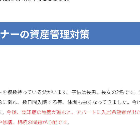
ーナーの資産管理対策
】
トを複数持っている父がいます。子供は長男、長女の2名です。
急に倒れ、数日間入院する等、体調も悪くなってきました。今
す。
今後、認知症の程度が進むと、アパートに入居希望者が出
や修繕、相続の問題が心配です
。