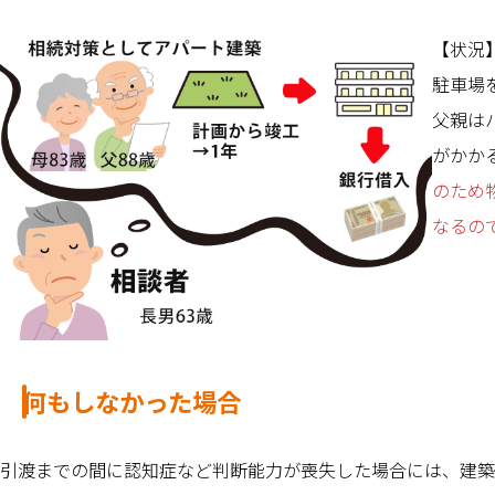
【状況
駐車場
父親は
がかか
のため
なるの
何もしなかった場合
引渡までの間に認知症など判断能力が喪失した場合には、建築