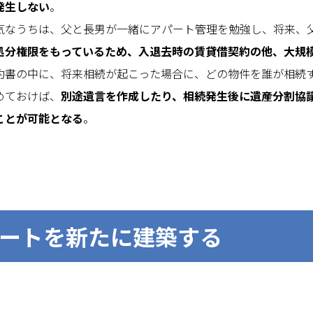
発生しない
。
気なうちは、父と長男が一緒にアパート管理を勉強し、将来、
処分権限をもっているため、入退去時の賃貸借契約の他、大規
約書の中に、将来相続が起こった場合に、どの物件を誰が相続
めておけば、
別途遺言を作成したり、相続発生後に遺産分割協
ことが可能となる
。
パートを新たに建築する