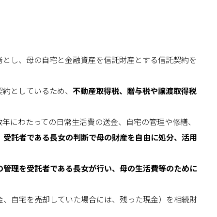
者とし、母の自宅と金融資産を信託財産とする信託契約を
契約としているため、
不動産取得税、贈与税や譲渡取得税
数年にわたっての日常生活費の送金、自宅の管理や修繕、
、
受託者である長女の判断で母の財産を自由に処分、活用
の管理を受託者である長女が行い、母の生活費等のために
金、自宅を売却していた場合には、残った現金）を相続財