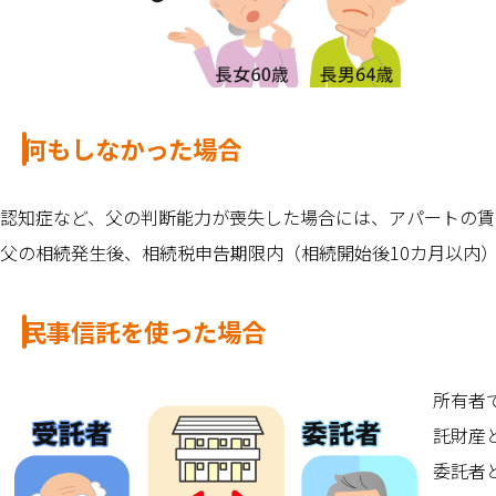
何もしなかった場合
認知症など、父の判断能力が喪失した場合には、アパートの賃
父の相続発生後、相続税申告期限内（相続開始後10カ月以内
民事信託を使った場合
所有者
託財産
委託者