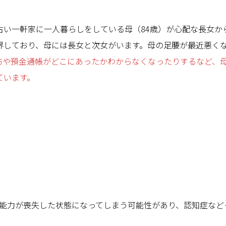
】
古い一軒家に一人暮らしをしている母（84歳）が心配な長女か
界しており、母には長女と次女がいます。母の足腰が最近悪く
布や預金通帳がどこにあったかわからなくなったりするなど、
ています。
能力が喪失した状態になってしまう可能性があり、認知症など