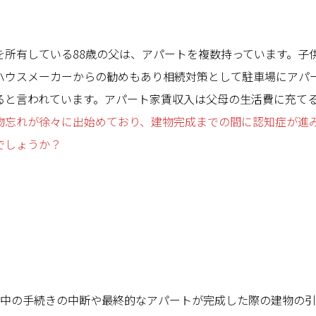
】
を所有している88歳の父は、アパートを複数持っています。子供
ハウスメーカーからの勧めもあり相続対策として駐車場にアパ
ると言われています。アパート家賃収入は父母の生活費に充て
物忘れが徐々に出始めており、建物完成までの間に認知症が進
でしょうか？
中の手続きの中断や最終的なアパートが完成した際の建物の引