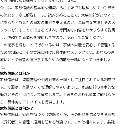
て具体的に知る機会は少ないかもしれません。
今回は、家族信託の基本的な知識から、主婦でも理解しやすい手続き
の流れを丁寧に解説します。読み進めることで、家族信託がどのよう
にあなたとあなたの家族の未来を支えるのか、具体的な方法とそのメ
リットを知ることができるですね。専門的な内容をわかりやすく説明
し、信頼できる情報を提供しますので、安心してご覧ください。
この記事を読むことで得られるのは、家族の財産を安心して管理する
ための知識と、その実践に向けた具体的なステップです。あなたの家
族にとって最善の選択をするための道筋を一緒に探っていきましょ
う。
家族信託とは何か
家族信託は、資産管理や相続対策の一環として注目されている制度で
す。今回は、主婦の方でも理解しやすいように、家族信託の基本的な
概念とその利点について解説します。手続きの流れも簡単に触れなが
ら、具体的なアドバイスを提供します。
家族信託とは何か？
家族信託は、財産を持つ人（委託者）が、その財産を信頼できる家族
（受託者）に管理・運用を任せる制度です。この仕組みにより、委託