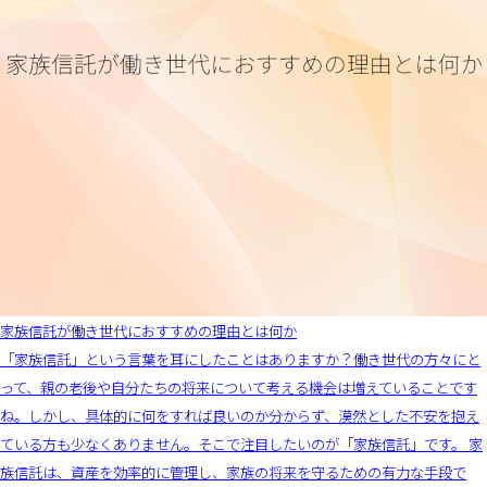
家族信託が働き世代におすすめの理由とは何か
「家族信託」という言葉を耳にしたことはありますか？働き世代の方々にと
って、親の老後や自分たちの将来について考える機会は増えていることです
ね。しかし、具体的に何をすれば良いのか分からず、漠然とした不安を抱え
ている方も少なくありません。そこで注目したいのが「家族信託」です。 家
族信託は、資産を効率的に管理し、家族の将来を守るための有力な手段で