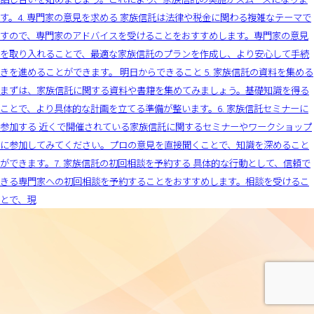
す。4. 専門家の意見を求める 家族信託は法律や税金に関わる複雑なテーマで
すので、専門家のアドバイスを受けることをおすすめします。専門家の意見
を取り入れることで、最適な家族信託のプランを作成し、より安心して手続
きを進めることができます。 明日からできること 5. 家族信託の資料を集める
まずは、家族信託に関する資料や書籍を集めてみましょう。基礎知識を得る
ことで、より具体的な計画を立てる準備が整います。6. 家族信託セミナーに
参加する 近くで開催されている家族信託に関するセミナーやワークショップ
に参加してみてください。プロの意見を直接聞くことで、知識を深めること
ができます。7. 家族信託の初回相談を予約する 具体的な行動として、信頼で
きる専門家への初回相談を予約することをおすすめします。相談を受けるこ
とで、現