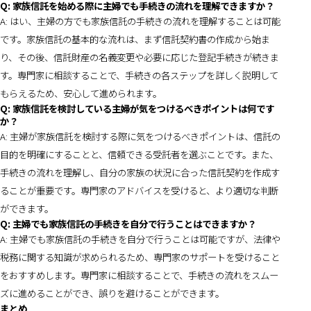
Q: 家族信託を始める際に主婦でも手続きの流れを理解できますか？
A: はい、主婦の方でも家族信託の手続きの流れを理解することは可能
です。家族信託の基本的な流れは、まず信託契約書の作成から始ま
り、その後、信託財産の名義変更や必要に応じた登記手続きが続きま
す。専門家に相談することで、手続きの各ステップを詳しく説明して
もらえるため、安心して進められます。
Q: 家族信託を検討している主婦が気をつけるべきポイントは何です
か？
A: 主婦が家族信託を検討する際に気をつけるべきポイントは、信託の
目的を明確にすることと、信頼できる受託者を選ぶことです。また、
手続きの流れを理解し、自分の家族の状況に合った信託契約を作成す
ることが重要です。専門家のアドバイスを受けると、より適切な判断
ができます。
Q: 主婦でも家族信託の手続きを自分で行うことはできますか？
A: 主婦でも家族信託の手続きを自分で行うことは可能ですが、法律や
税務に関する知識が求められるため、専門家のサポートを受けること
をおすすめします。専門家に相談することで、手続きの流れをスムー
ズに進めることができ、誤りを避けることができます。
まとめ