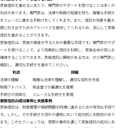
家族信託を進めるにあたり、専門家のサポートを受けることは多くの
利点があります。専門家は、法律や税務の知識を持ち、複雑な手続き
をスムーズに進める手助けをしてくれます。また、信託の効果を最大
限に引き出すためのアドバイスを提供してくれるため、安心して家族
信託を進めることができます。
家族信託は、家族の資産を守るための重要な手段です。専門家のサポ
ートを受けることで、より効果的に信託を利用し、家族全体の安心を
確保することができます。家族信託に興味がある方は、ぜひ専門家に
相談し、適切な手続きを進めてください。
利点
詳細
法律の理解
複雑な法律を理解し、適切な契約を作成
税務アドバイス
税金面での最適化を提案
手続きの効率化
スムーズな手続きを実現
家族信託の成功事例と失敗事例
家族信託は、財産管理や相続問題を円滑に進めるための有効な手段で
す。しかし、その手続きの流れや運用において成功例と失敗例があり
ます。このセクションでは、実際の事例を通じて家族信託の成功と失