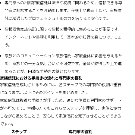
専門家への相談家族信託は法律や税務に関わるため、信頼できる専
門家に相談することをお勧めします。弁護士や税理士など、家族信
託に精通したプロフェッショナルの力を借りると安心です。
情報収集家族信託に関する情報を積極的に集めることが重要です。
インターネットや書籍を利用して、基本的な知識を身につけましょ
う。
家族とのコミュニケーション家族信託は家族全体に影響を与えるた
め、家族との十分な話し合いが不可欠です。全員が納得した上で進
めることが、円滑な手続きの鍵となります。
家族信託における手続きの流れと専門家の役割
家族信託を成功させるためには、各ステップでの専門家の役割が重要
になります。以下にそのポイントをまとめました。
家族信託は複雑な手続きが伴うため、適切な準備と専門家のサポート
が不可欠です。主婦の方でもこれらのステップを理解し、家族と協力
しながら進めることで、安心して家族信託を完了させることができる
ですね。
ステップ
専門家の役割