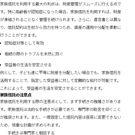
家族信託を利用する最大の利点は、財産管理がスムーズに行える点で
す。特に高齢者が認知症になった場合、家族信託を利用すれば、財産
が凍結されることなく管理を続けられます。さらに、遺言書とは異な
り、信託契約は生前から効力を持つため、資産の運用や分配を柔軟に
行うことができます。
認知症対策として有効
相続の際のトラブルを未然に防ぐ
受益者の生活を安定させる
例として、子ども達に平等に財産を分配したい場合でも、家族信託を
活用することで、指定した受益者に対して定期的な給付が可能です。
これによって、受益者の生活を安定させることができます。
家族信託の注意点
家族信託を利用する際の注意点として、まず手続きの複雑さがありま
す。家族信託は法的な手続きが必要であり、専門家の助言を仰ぐこと
が推奨されます。また、一度設定した信託内容は容易に変更できない
ため、慎重な計画が求められます。
手続きは専門家と相談する