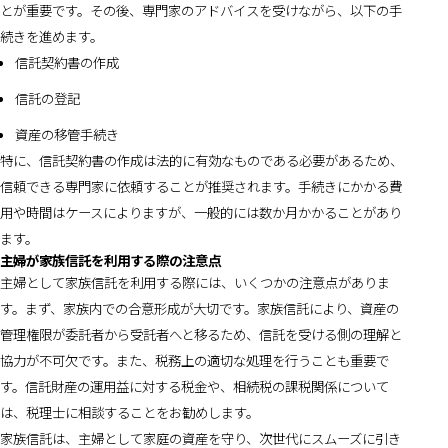
とが重要です。その後、専門家のアドバイスを受けながら、以下の手
続きを進めます。
信託契約書の作成
信託の登記
資産の移管手続き
特に、信託契約書の作成は法的に有効なものである必要があるため、
信頼できる専門家に依頼することが推奨されます。手続きにかかる費
用や時間はケースによりますが、一般的には数か月かかることがあり
ます。
主婦が家族信託を利用する際の注意点
主婦として家族信託を利用する際には、いくつかの注意点がありま
す。まず、家族内での合意形成が大切です。家族信託により、資産の
管理権限が委託者から受託者へと移るため、信託を受ける側の理解と
協力が不可欠です。また、税務上の適切な処理を行うことも重要で
す。信託財産の運用益に対する税金や、相続税の課税関係について
は、税理士に相談することをお勧めします。
家族信託は、主婦として家庭の資産を守り、次世代にスムーズに引き