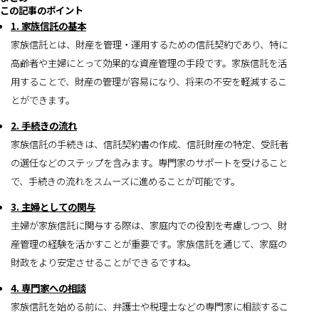
この記事のポイント
1. 家族信託の基本
家族信託とは、財産を管理・運用するための信託契約であり、特に
高齢者や主婦にとって効果的な資産管理の手段です。家族信託を活
用することで、財産の管理が容易になり、将来の不安を軽減するこ
とができます。
2. 手続きの流れ
家族信託の手続きは、信託契約書の作成、信託財産の特定、受託者
の選任などのステップを含みます。専門家のサポートを受けること
で、手続きの流れをスムーズに進めることが可能です。
3. 主婦としての関与
主婦が家族信託に関与する際は、家庭内での役割を考慮しつつ、財
産管理の経験を活かすことが重要です。家族信託を通じて、家庭の
財政をより安定させることができるですね。
4. 専門家への相談
家族信託を始める前に、弁護士や税理士などの専門家に相談するこ