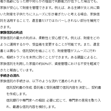
者が高齢になった際や何らかの理由で判断能力が低下した場合でも、
家族が安心して財産を管理できます。例えば、ある主婦が夫と共に築
いた財産を子供たちにスムーズに引き継ぎたいと考える場合、家族信
託を活用することで、遺言書だけではカバーしきれない部分を補完で
きます。
家族信託の利点
家族信託の最大の利点は、柔軟性と安心感です。例えば、財産をどの
ように運用するかや、受益者を変更することが可能です。また、遺言
書とは異なり、信託契約を結ぶことで、財産管理がスムーズに行わ
れ、相続トラブルを未然に防ぐことができます。ある調査によると、
家族信託を利用した家庭の約80%が、資産管理における不安を軽減で
きたと報告しています。
手続きの流れ
家族信託の手続きは、以下のような流れで進められます。
信託契約書の作成: 委託者と受託者間で信託内容を決定し、契約書
を作成します。
信託銀行や専門家への相談: 必要に応じて、専門家の意見を取り入
れ、最適な信託内容を検討します。