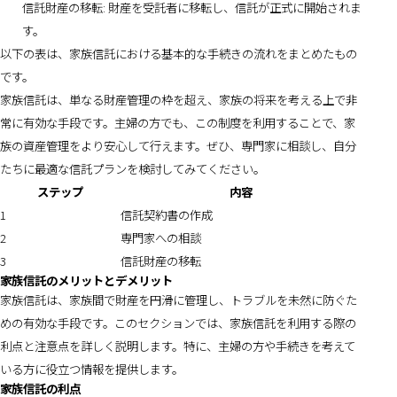
信託財産の移転: 財産を受託者に移転し、信託が正式に開始されま
す。
以下の表は、家族信託における基本的な手続きの流れをまとめたもの
です。
家族信託は、単なる財産管理の枠を超え、家族の将来を考える上で非
常に有効な手段です。主婦の方でも、この制度を利用することで、家
族の資産管理をより安心して行えます。ぜひ、専門家に相談し、自分
たちに最適な信託プランを検討してみてください。
ステップ
内容
1
信託契約書の作成
2
専門家への相談
3
信託財産の移転
家族信託のメリットとデメリット
家族信託は、家族間で財産を円滑に管理し、トラブルを未然に防ぐた
めの有効な手段です。このセクションでは、家族信託を利用する際の
利点と注意点を詳しく説明します。特に、主婦の方や手続きを考えて
いる方に役立つ情報を提供します。
家族信託の利点