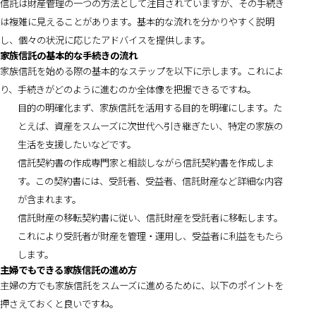
信託は財産管理の一つの方法として注目されていますが、その手続き
は複雑に見えることがあります。基本的な流れを分かりやすく説明
し、個々の状況に応じたアドバイスを提供します。
家族信託の基本的な手続きの流れ
家族信託を始める際の基本的なステップを以下に示します。これによ
り、手続きがどのように進むのか全体像を把握できるですね。
目的の明確化まず、家族信託を活用する目的を明確にします。た
とえば、資産をスムーズに次世代へ引き継ぎたい、特定の家族の
生活を支援したいなどです。
信託契約書の作成専門家と相談しながら信託契約書を作成しま
す。この契約書には、受託者、受益者、信託財産など詳細な内容
が含まれます。
信託財産の移転契約書に従い、信託財産を受託者に移転します。
これにより受託者が財産を管理・運用し、受益者に利益をもたら
します。
主婦でもできる家族信託の進め方
主婦の方でも家族信託をスムーズに進めるために、以下のポイントを
押さえておくと良いですね。