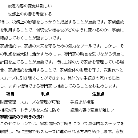
設定内容の変更は難しい
税務上の影響を考慮する
特に、税務上の影響をしっかりと把握することが重要です。家族信託
を利用することで、相続税や贈与税がどのように変わるのか、事前に
確認しておくことが望ましいです。
家族信託は、家族の未来を守るための強力なツールです。しかし、そ
の利点を最大限に活かすためには、専門家の助言を受けながら慎重に
計画を立てることが重要です。特に主婦の方で家計を管理している場
合、家族信託を活用することで、家族全体の財産を守り、次世代へと
スムーズに引き継ぐことができます。具体的な手続きの流れを把握
し、まずは信頼できる専門家に相談してみることをお勧めします。
項目
利点
注意点
財産管理
スムーズな管理が可能
手続きが複雑
相続対策
トラブルを未然に防ぐ
設定内容の変更が難しい
家族信託の手続きの流れ
このセクションでは、家族信託の手続きについて具体的なステップを
解説し、特に主婦でもスムーズに進められる方法を紹介します。家族