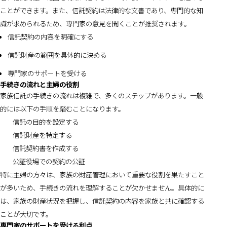
ことができます。また、信託契約は法律的な文書であり、専門的な知
識が求められるため、専門家の意見を聞くことが推奨されます。
信託契約の内容を明確にする
信託財産の範囲を具体的に決める
専門家のサポートを受ける
手続きの流れと主婦の役割
家族信託の手続きの流れは複雑で、多くのステップがあります。一般
的には以下の手順を踏むことになります。
信託の目的を設定する
信託財産を特定する
信託契約書を作成する
公証役場での契約の公証
特に主婦の方々は、家族の財産管理において重要な役割を果たすこと
が多いため、手続きの流れを理解することが欠かせません。具体的に
は、家族の財産状況を把握し、信託契約の内容を家族と共に確認する
ことが大切です。
専門家のサポートを受ける利点