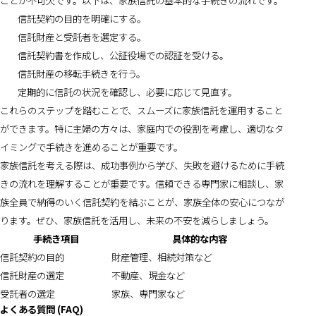
ことが不可欠です。以下は、家族信託の基本的な手続きの流れです。
信託契約の目的を明確にする。
信託財産と受託者を選定する。
信託契約書を作成し、公証役場での認証を受ける。
信託財産の移転手続きを行う。
定期的に信託の状況を確認し、必要に応じて見直す。
これらのステップを踏むことで、スムーズに家族信託を運用すること
ができます。特に主婦の方々は、家庭内での役割を考慮し、適切なタ
イミングで手続きを進めることが重要です。
家族信託を考える際は、成功事例から学び、失敗を避けるために手続
きの流れを理解することが重要です。信頼できる専門家に相談し、家
族全員で納得のいく信託契約を結ぶことが、家族全体の安心につなが
ります。ぜひ、家族信託を活用し、未来の不安を減らしましょう。
手続き項目
具体的な内容
信託契約の目的
財産管理、相続対策など
信託財産の選定
不動産、現金など
受託者の選定
家族、専門家など
よくある質問 (FAQ)