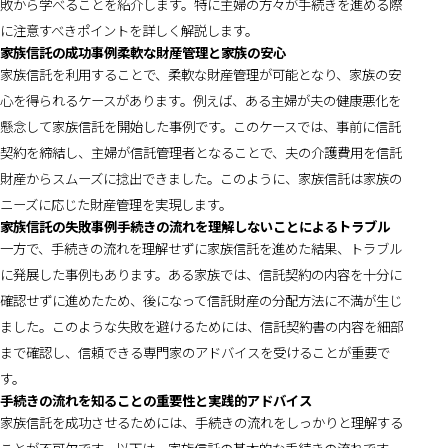
敗から学べることを紹介します。特に主婦の方々が手続きを進める際
に注意すべきポイントを詳しく解説します。
家族信託の成功事例柔軟な財産管理と家族の安心
家族信託を利用することで、柔軟な財産管理が可能となり、家族の安
心を得られるケースがあります。例えば、ある主婦が夫の健康悪化を
懸念して家族信託を開始した事例です。このケースでは、事前に信託
契約を締結し、主婦が信託管理者となることで、夫の介護費用を信託
財産からスムーズに捻出できました。このように、家族信託は家族の
ニーズに応じた財産管理を実現します。
家族信託の失敗事例手続きの流れを理解しないことによるトラブル
一方で、手続きの流れを理解せずに家族信託を進めた結果、トラブル
に発展した事例もあります。ある家族では、信託契約の内容を十分に
確認せずに進めたため、後になって信託財産の分配方法に不満が生じ
ました。このような失敗を避けるためには、信託契約書の内容を細部
まで確認し、信頼できる専門家のアドバイスを受けることが重要で
す。
手続きの流れを知ることの重要性と実践的アドバイス
家族信託を成功させるためには、手続きの流れをしっかりと理解する