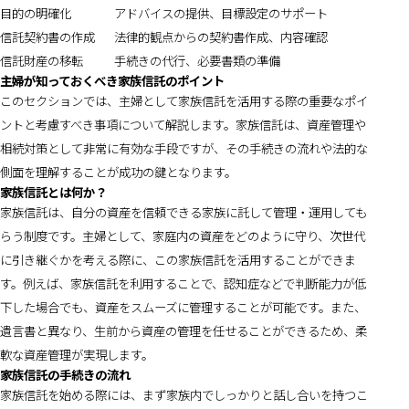
目的の明確化
アドバイスの提供、目標設定のサポート
信託契約書の作成
法律的観点からの契約書作成、内容確認
信託財産の移転
手続きの代行、必要書類の準備
主婦が知っておくべき家族信託のポイント
このセクションでは、主婦として家族信託を活用する際の重要なポイ
ントと考慮すべき事項について解説します。家族信託は、資産管理や
相続対策として非常に有効な手段ですが、その手続きの流れや法的な
側面を理解することが成功の鍵となります。
家族信託とは何か？
家族信託は、自分の資産を信頼できる家族に託して管理・運用しても
らう制度です。主婦として、家庭内の資産をどのように守り、次世代
に引き継ぐかを考える際に、この家族信託を活用することができま
す。例えば、家族信託を利用することで、認知症などで判断能力が低
下した場合でも、資産をスムーズに管理することが可能です。また、
遺言書と異なり、生前から資産の管理を任せることができるため、柔
軟な資産管理が実現します。
家族信託の手続きの流れ
家族信託を始める際には、まず家族内でしっかりと話し合いを持つこ