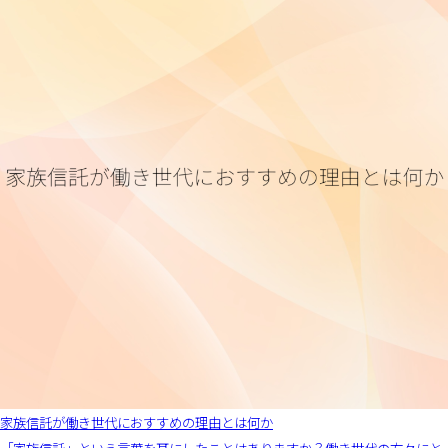
家族信託が働き世代におすすめの理由とは何か