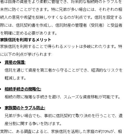
者は自身の資産をより柔軟に管理でき、将来的な相続時のトラブルを
未然に防ぐことができます。特に兄弟が多い場合には、それぞれの相
続人の意見や希望を反映しやすくなるのが利点です。信託を設定する
際には、信託契約書を作成し、信託財産の管理者（受託者）と受益者
を明確に定める必要があります。
家族信託を利用するメリット
家族信託を利用することで得られるメリットは多岐にわたります。特
に以下の利点が挙げられます:
資産の保護:
信託を通じて資産を第三者から守ることができ、経済的なリスクを
軽減します。
相続手続きの簡略化:
相続の際に複雑な手続きを避け、スムーズな資産移転が可能です。
家族間のトラブル防止:
兄弟が多い場合でも、事前に信託契約で取り決めを行うことで、遺
産分割に関する争いを防げます。
実際に、ある調査によると、家族信託を活用した家庭の約70%が、相