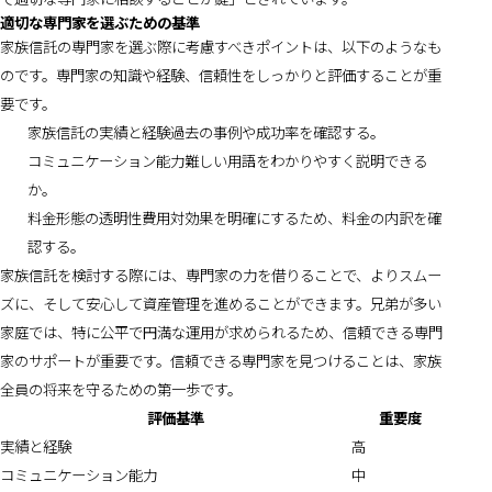
適切な専門家を選ぶための基準
家族信託の専門家を選ぶ際に考慮すべきポイントは、以下のようなも
のです。専門家の知識や経験、信頼性をしっかりと評価することが重
要です。
家族信託の実績と経験過去の事例や成功率を確認する。
コミュニケーション能力難しい用語をわかりやすく説明できる
か。
料金形態の透明性費用対効果を明確にするため、料金の内訳を確
認する。
家族信託を検討する際には、専門家の力を借りることで、よりスムー
ズに、そして安心して資産管理を進めることができます。兄弟が多い
家庭では、特に公平で円満な運用が求められるため、信頼できる専門
家のサポートが重要です。信頼できる専門家を見つけることは、家族
全員の将来を守るための第一歩です。
評価基準
重要度
実績と経験
高
コミュニケーション能力
中