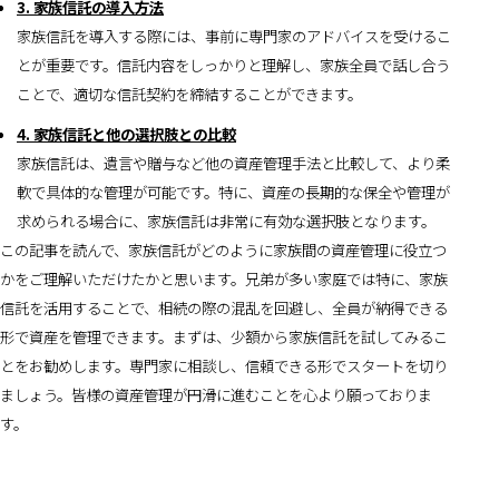
3. 家族信託の導入方法
家族信託を導入する際には、事前に専門家のアドバイスを受けるこ
とが重要です。信託内容をしっかりと理解し、家族全員で話し合う
ことで、適切な信託契約を締結することができます。
4. 家族信託と他の選択肢との比較
家族信託は、遺言や贈与など他の資産管理手法と比較して、より柔
軟で具体的な管理が可能です。特に、資産の長期的な保全や管理が
求められる場合に、家族信託は非常に有効な選択肢となります。
この記事を読んで、家族信託がどのように家族間の資産管理に役立つ
かをご理解いただけたかと思います。兄弟が多い家庭では特に、家族
信託を活用することで、相続の際の混乱を回避し、全員が納得できる
形で資産を管理できます。まずは、少額から家族信託を試してみるこ
とをお勧めします。専門家に相談し、信頼できる形でスタートを切り
ましょう。皆様の資産管理が円滑に進むことを心より願っておりま
す。