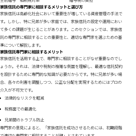
生前贈与
相続税対策
贈与税の負担
家族信託の専門家に相談するメリットと選び方
家族信託は高齢化社会において重要性が増している資産管理の手法で
す。しかし、特に兄弟が多い家庭では、家族信託の設定や運用におい
て多くの課題が生じることがあります。このセクションでは、家族信
託の専門家に相談することの重要性と、適切な専門家を選ぶための基
準について解説します。
家族信託専門家に相談するメリット
家族信託を活用する上で、専門家に相談することがなぜ重要なのでし
ょうか。それは、法律や税制の複雑な側面を理解し、最適な信託契約
を設計するために専門的な知識が必要だからです。特に兄弟が多い場
合、各々の利害を調整しつつ、公正な分配を実現するためにはプロの
介入が不可欠です。
法律的なリスクを軽減
税務面での最適化
兄弟間のトラブル防止
専門家の意見によると、「家族信託を成功させるためには、初期段階
で適切な専門家に相談することが鍵」とされています。