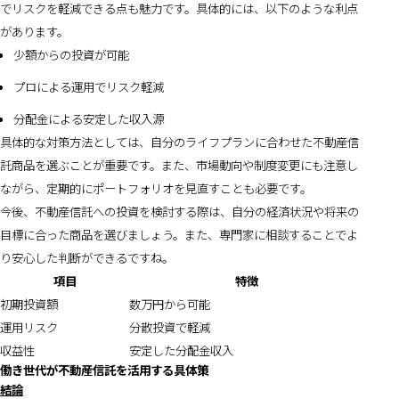
でリスクを軽減できる点も魅力です。具体的には、以下のような利点
があります。
少額からの投資が可能
プロによる運用でリスク軽減
分配金による安定した収入源
具体的な対策方法としては、自分のライフプランに合わせた不動産信
託商品を選ぶことが重要です。また、市場動向や制度変更にも注意し
ながら、定期的にポートフォリオを見直すことも必要です。
今後、不動産信託への投資を検討する際は、自分の経済状況や将来の
目標に合った商品を選びましょう。また、専門家に相談することでよ
り安心した判断ができるですね。
項目
特徴
初期投資額
数万円から可能
運用リスク
分散投資で軽減
収益性
安定した分配金収入
働き世代が不動産信託を活用する具体策
結論