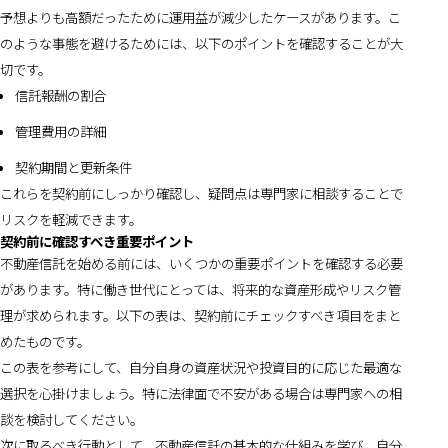
予想よりも高額だったために運用益が減少したケースがあります。こ
のような事態を避けるためには、以下のポイントを確認することが大
切です。
信託報酬の割合
管理費用の詳細
契約期間と更新条件
これらを契約前にしっかり確認し、疑問点は専門家に相談することで
リスクを軽減できます。
契約前に確認すべき重要ポイント
不動産信託を始める前には、いくつかの重要ポイントを確認する必要
があります。特に働き世代にとっては、将来的な資産形成やリスク管
理が求められます。以下の表は、契約前にチェックすべき項目をまと
めたものです。
この表を参考にして、自分自身の資産状況や投資目的に応じた最適な
選択を心掛けましょう。特に法律面で不安がある場合は専門家への相
談を検討してください。
次に取るべき行動として、不動産信託の基本的な仕組みを学び、自分