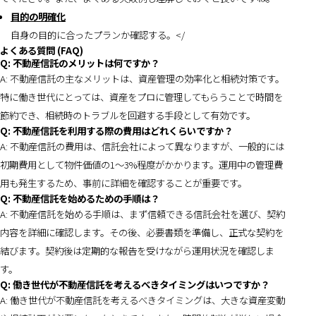
目的の明確化
自身の目的に合ったプランか確認する。</
よくある質問 (FAQ)
Q: 不動産信託のメリットは何ですか？
A: 不動産信託の主なメリットは、資産管理の効率化と相続対策です。
特に働き世代にとっては、資産をプロに管理してもらうことで時間を
節約でき、相続時のトラブルを回避する手段として有効です。
Q: 不動産信託を利用する際の費用はどれくらいですか？
A: 不動産信託の費用は、信託会社によって異なりますが、一般的には
初期費用として物件価値の1〜3%程度がかかります。運用中の管理費
用も発生するため、事前に詳細を確認することが重要です。
Q: 不動産信託を始めるための手順は？
A: 不動産信託を始める手順は、まず信頼できる信託会社を選び、契約
内容を詳細に確認します。その後、必要書類を準備し、正式な契約を
結びます。契約後は定期的な報告を受けながら運用状況を確認しま
す。
Q: 働き世代が不動産信託を考えるべきタイミングはいつですか？
A: 働き世代が不動産信託を考えるべきタイミングは、大きな資産変動