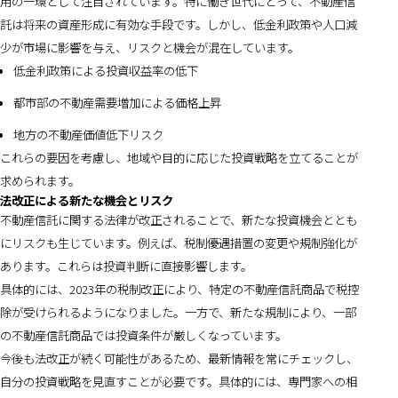
用の一環として注目されています。特に働き世代にとって、不動産信
託は将来の資産形成に有効な手段です。しかし、低金利政策や人口減
少が市場に影響を与え、リスクと機会が混在しています。
低金利政策による投資収益率の低下
都市部の不動産需要増加による価格上昇
地方の不動産価値低下リスク
これらの要因を考慮し、地域や目的に応じた投資戦略を立てることが
求められます。
法改正による新たな機会とリスク
不動産信託に関する法律が改正されることで、新たな投資機会ととも
にリスクも生じています。例えば、税制優遇措置の変更や規制強化が
あります。これらは投資判断に直接影響します。
具体的には、2023年の税制改正により、特定の不動産信託商品で税控
除が受けられるようになりました。一方で、新たな規制により、一部
の不動産信託商品では投資条件が厳しくなっています。
今後も法改正が続く可能性があるため、最新情報を常にチェックし、
自分の投資戦略を見直すことが必要です。具体的には、専門家への相