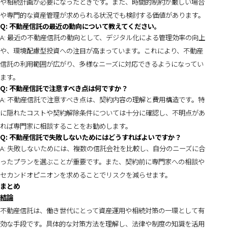
や相続計画が必要になったときです。また、時間的制約が厳しい場合
や専門的な資産管理が求められる状況でも検討する価値があります。
Q: 不動産信託の最近の動向について教えてください。
A: 最近の不動産信託の動向として、デジタル化による管理効率の向上
や、環境配慮型投資への注目が高まっています。これにより、不動産
信託の利用範囲が広がり、多様なニーズに対応できるようになってい
ます。
Q: 不動産信託で注意すべき点は何ですか？
A: 不動産信託で注意すべき点は、契約内容の理解と費用構造です。特
に隠れたコストや契約解除条件については十分に確認し、不明点があ
れば専門家に相談することをお勧めします。
Q: 不動産信託で失敗しないためにはどうすればよいですか？
A: 失敗しないためには、複数の信託会社を比較し、自分のニーズに合
ったプランを選ぶことが重要です。また、契約前に専門家への相談や
セカンドオピニオンを求めることでリスクを減らせます。
まとめ
結論
不動産信託は、働き世代にとって資産運用や相続対策の一環として有
効な手段です。具体的な対策方法を理解し、法律や制度の知識を活用