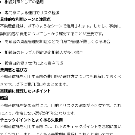
相続対策としての活用
専門家による運用でリスク軽減
具体的な利用シーンと注意点
不動産信託は、以下のようなシーンで活用されます。しかし、事前に
契約内容や費用についてしっかり確認することが重要です。
高齢者の資産管理認知症などで自身で管理が難しくなる場合
相続時のトラブル回避法定相続人が多い場合
投資目的働き世代による資産形成
費用感と選び方
不動産信託を利用する際の費用感や選び方についても理解しておくべ
きです。以下に費用項目をまとめます。
実践前に確認したいポイント
結論
不動産信託を始める前には、目的とリスクの確認が不可欠です。これ
により、後悔しない選択が可能となります。
チェックポイントとよくある失敗例
不動産信託を利用する際には、以下のチェックポイントを念頭に置い
てください。また、よくある失敗例も理解しておくと良いですね。