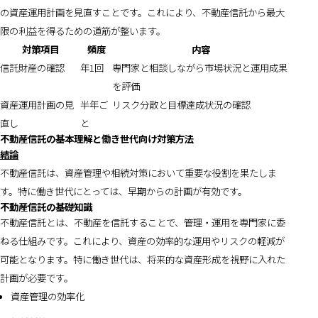
の資産運用計画を見直すことです。これにより、不動産信託から最大
限の利益を得るための道筋が整います。
対策項目
頻度
内容
信託財産の確認
年1回
専門家と相談しながら市場状況と運用成果
を評価
資産運用計画の見
半年ご
リスク分散と目標達成状況の確認
直し
と
不動産信託の基本理解と働き世代向け対策方法
結論
不動産信託は、資産管理や相続対策において重要な役割を果たしま
す。特に働き世代にとっては、早期からの計画が有効です。
不動産信託の基礎知識
不動産信託とは、不動産を信託することで、管理・運用を専門家に委
ねる仕組みです。これにより、資産の効率的な運用やリスクの軽減が
可能となります。特に働き世代は、将来的な資産形成を視野に入れた
計画が必要です。
資産管理の効率化