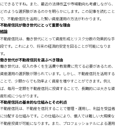
にできるですね。また、最近の法律改正や市場動向も考慮しながら、
どのような選択肢があるのかを明らかにします。この記事を読むこと
で、不動産信託を活用した賢い資産運用の方法がわかります。
不動産信託が働き世代にとって重要な理由
結論
不動産信託は、働き世代にとって資産形成とリスク分散の効果的な手
段です。これにより、将来の経済的安定を図ることが可能になりま
す。
働き世代が不動産信託を選ぶべき理由
働き世代は、収入の多くを生活費や教育費に充てる必要があるため、
資産運用の選択肢が限られています。しかし、不動産信託を活用する
ことで、少額からでも効率よく資産を増やすことができます。例え
ば、毎月一定額を不動産信託に投資することで、長期的には大きな資
産形成につながります。
不動産信託の基本的な仕組みとその利点
不動産信託は、不動産を信託することで管理・運用し、利益を受益者
に分配する仕組みです。この仕組みにより、個人では難しい大規模な
不動産投資が可能になります。また、プロフェッショナルによる運用