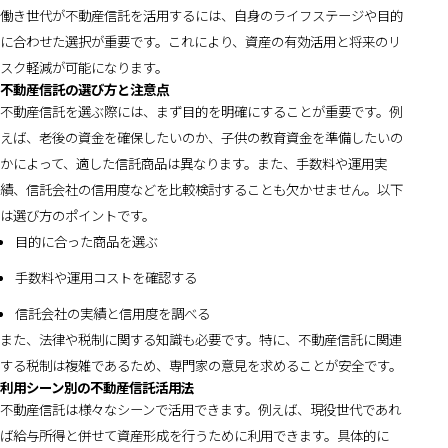
働き世代が不動産信託を活用するには、自身のライフステージや目的
に合わせた選択が重要です。これにより、資産の有効活用と将来のリ
スク軽減が可能になります。
不動産信託の選び方と注意点
不動産信託を選ぶ際には、まず目的を明確にすることが重要です。例
えば、老後の資金を確保したいのか、子供の教育資金を準備したいの
かによって、適した信託商品は異なります。また、手数料や運用実
績、信託会社の信用度などを比較検討することも欠かせません。以下
は選び方のポイントです。
目的に合った商品を選ぶ
手数料や運用コストを確認する
信託会社の実績と信用度を調べる
また、法律や税制に関する知識も必要です。特に、不動産信託に関連
する税制は複雑であるため、専門家の意見を求めることが安全です。
利用シーン別の不動産信託活用法
不動産信託は様々なシーンで活用できます。例えば、現役世代であれ
ば給与所得と併せて資産形成を行うために利用できます。具体的に