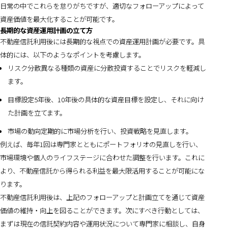
日常の中でこれらを怠りがちですが、適切なフォローアップによって
資産価値を最大化することが可能です。
長期的な資産運用計画の立て方
不動産信託利用後には長期的な視点での資産運用計画が必要です。具
体的には、以下のようなポイントを考慮します。
リスク分散異なる種類の資産に分散投資することでリスクを軽減し
ます。
目標設定5年後、10年後の具体的な資産目標を設定し、それに向け
た計画を立てます。
市場の動向定期的に市場分析を行い、投資戦略を見直します。
例えば、毎年1回は専門家とともにポートフォリオの見直しを行い、
市場環境や個人のライフステージに合わせた調整を行います。これに
より、不動産信託から得られる利益を最大限活用することが可能にな
ります。
不動産信託利用後は、上記のフォローアップと計画立てを通じて資産
価値の維持・向上を図ることができます。次にすべき行動としては、
まずは現在の信託契約内容や運用状況について専門家に相談し、自身