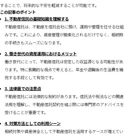
することで、将来的な不安を軽減することが可能です。
この記事のポイント
1. 不動産信託の基礎知識を理解する
不動産信託は、不動産を信託会社に預け、運用や管理を任せる仕組
みです。これにより、資産管理が簡素化されるだけでなく、相続時
の手続きもスムーズになります。
2. 働き世代の資産運用におけるメリット
働き世代にとって、不動産信託は安定した収益源となる可能性があ
ります。特に長期的な視点で考えると、年金や退職後の生活費を補
完する手段として有効です。
3. 法律面での注意点
不動産信託には法律的な制約があります。信託法や税法などの関連
法規を理解し、不動産信託契約を結ぶ際には専門家のアドバイスを
受けることが重要です。
4. 対策方法としての利用シーン
相続対策や資産保全として不動産信託を活用するケースが増えてい