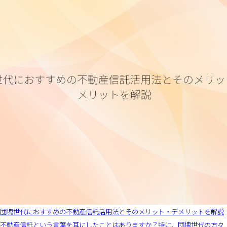
団塊世代におすすめの不動産信託活用法とそのメリット・デメリットを解説
不動産信託という言葉を耳にしたことはありますか？特に、団塊世代の方々