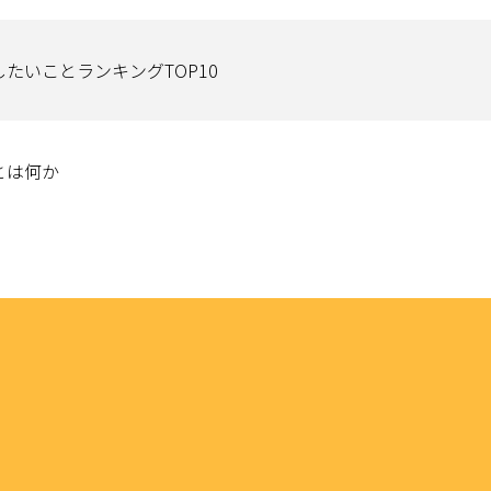
たいことランキングTOP10
とは何か