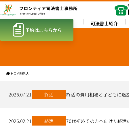
ホーム
業務内容
司法書士紹介
予約はこちらから
HOME
終活
2026.07.21
終活
終活の費用相場と子どもに迷
2026.02.21
終活
70代初めての方へ向けた終活