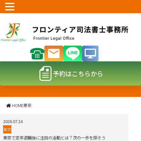
予約はこちらから
東京
HOME
東京
2026.07.24
東京
東京で定年退職後に注目の活動とは？次の一歩を探そう