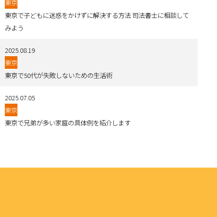
東京
東京で子どもに迷惑をかけずに解決する方法 司法書士に相談して
みよう
2025.08.19
東京
東京で50代が失敗しないための生活術
2025.07.05
東京
東京で兄弟が多い家庭の具体例を紹介します