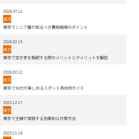
2026.07.12
東京
東京でシニア層が知るべき費用相場のポイント
2026.02.15
東京
東京で空き家を相続する際のメリットとデメリットを解説
2026.02.12
東京
東京で50代が楽しめるスポット具体例ガイド
2025.12.17
東京
東京で主婦が実践する効果的な対策方法
2025.11.14