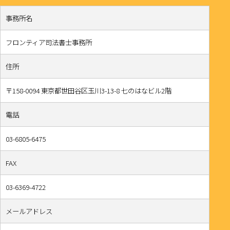
事務所名
フロンティア司法書士事務所
住所
〒158-0094 東京都世田谷区玉川3-13-8 七のはなビル2階
電話
03-6805-6475
FAX
03-6369-4722
メールアドレス